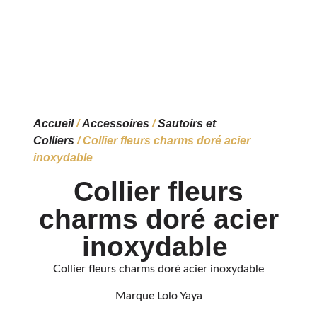
Accueil
/
Accessoires
/
Sautoirs et
Colliers
/ Collier fleurs charms doré acier
inoxydable
Collier fleurs
charms doré acier
inoxydable
Collier fleurs charms doré acier inoxydable
Marque Lolo Yaya