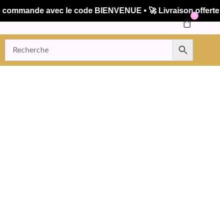
mmande avec le code BIENVENUE • 🚀 Livraison offerte dès
0