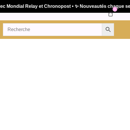
Mondial Relay et Chronopost • ✨ Nouveautés chaque semain
0