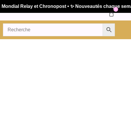
ondial Relay et Chronopost • ✨ Nouveautés chaque semaine
0