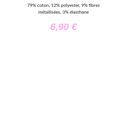
79% coton, 12% polyester, 9% fibres
métallisées, 3% élasthane
6,90
€