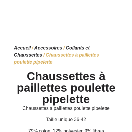
Accueil
/
Accessoires
/
Collants et
Chaussettes
/ Chaussettes à paillettes
poulette pipelette
Chaussettes à
paillettes poulette
pipelette
Chaussettes à paillettes poulette pipelette
Taille unique 36-42
79% coton, 12% polyester, 9% fibres