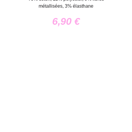
métallisées, 3% élasthane
6,90
€