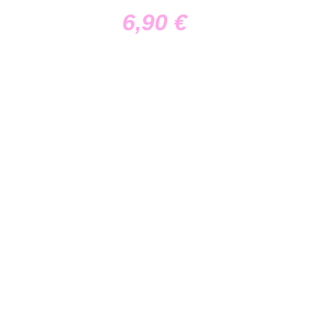
6,90
€