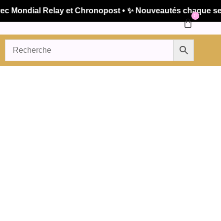
Mondial Relay et Chronopost • ✨ Nouveautés chaque semain
0