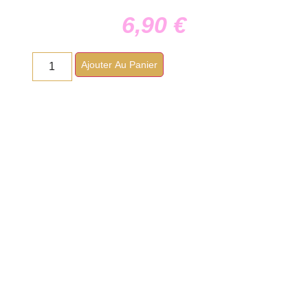
6,90
€
Ajouter Au Panier