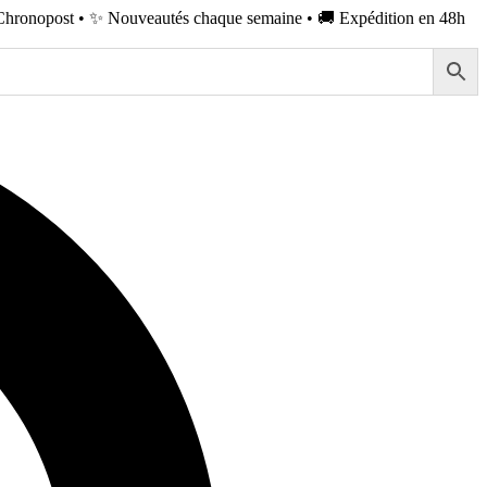
Chronopost • ✨ Nouveautés chaque semaine • 🚚 Expédition en 48h