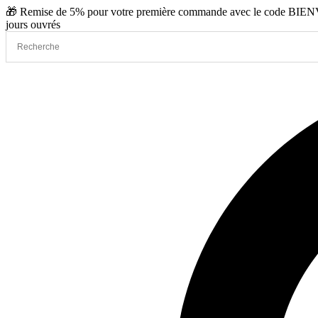
Aller
🎁 Remise de 5% pour votre première commande avec le code BIENVE
au
jours ouvrés
contenu