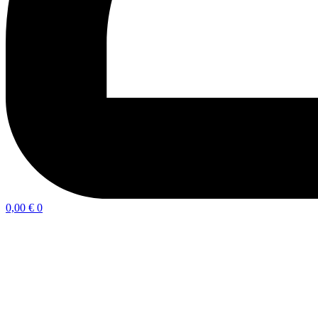
0,00
€
0