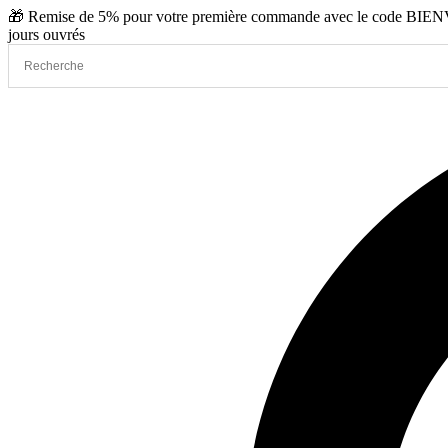
Aller
🎁 Remise de 5% pour votre première commande avec le code BIENVE
au
jours ouvrés
contenu