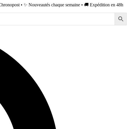
Chronopost • ✨ Nouveautés chaque semaine • 🚚 Expédition en 48h