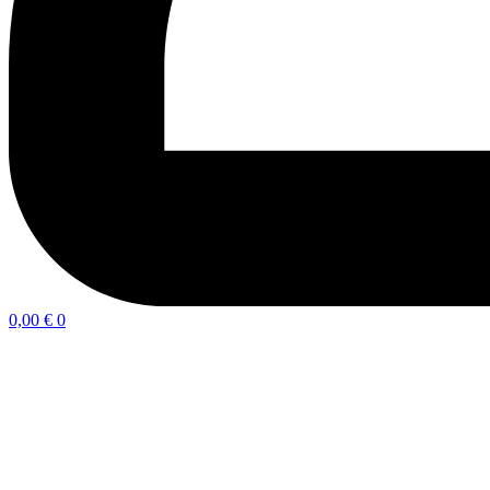
0,00
€
0