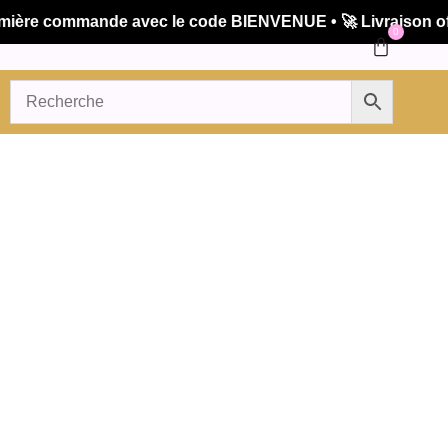
re commande avec le code BIENVENUE • 🚀 Livraison offerte
0