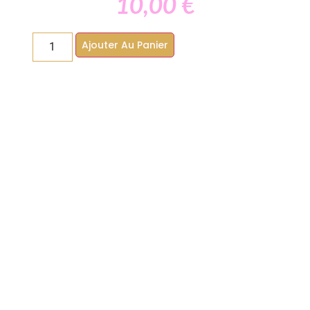
10,00
€
Ajouter Au Panier