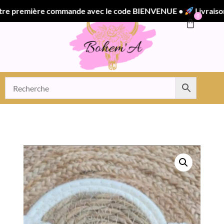
remière commande avec le code BIENVENUE •
Livraison offe
0