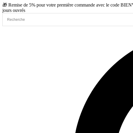
Aller
🎁 Remise de 5% pour votre première commande avec le code BIENVE
au
jours ouvrés
contenu