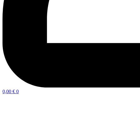
0,00
€
0