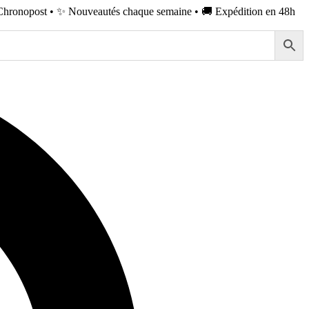
Chronopost • ✨ Nouveautés chaque semaine • 🚚 Expédition en 48h