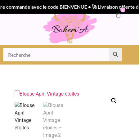
commande avec le code BIENVENUE • 🚀 Livraison offerte dès 5
0