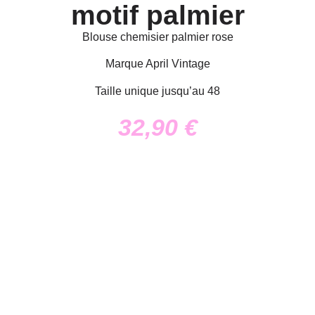
motif palmier
Blouse chemisier palmier rose
Marque April Vintage
Taille unique jusqu’au 48
32,90
€