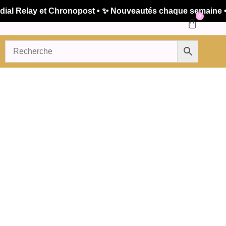
 Relay et Chronopost • ✨ Nouveautés chaque semaine • 🚚 
0