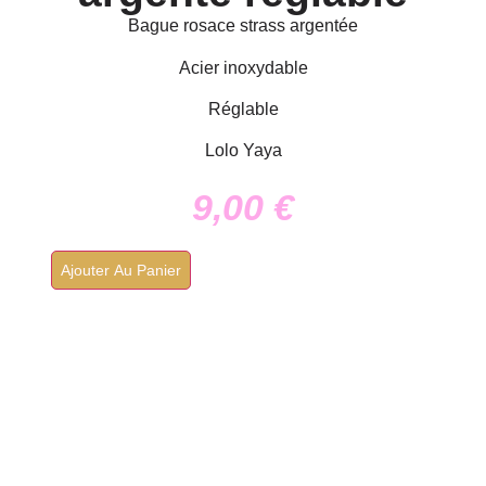
Bague rosace strass argentée
Acier inoxydable
Réglable
Lolo Yaya
9,00
€
Ajouter Au Panier