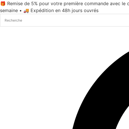
Aller
🎁 Remise de 5% pour votre première commande avec le c
au
semaine • 🚚 Expédition en 48h jours ouvrés
contenu