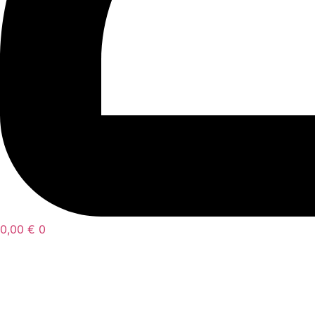
0,00
€
0